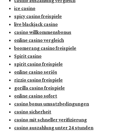
casino auszahlung vergleich
ice casino
spicy casino freispiele
live blackjack casino
casino willkommensbonus
online casino vergleich
boomerang casino freispiele
Spirit casino
spirit casino freispiele
online casino seriös
rizzio casino freispiele
gorilla casino freispiele
online casino sofort
casino bonus umsatzbedingungen
casino sicherheit
casino mit schneller verifizierung
casino auszahlung unter 24 stunden