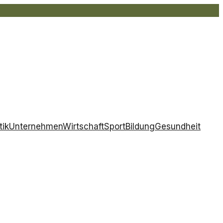
tik
Unternehmen
Wirtschaft
Sport
Bildung
Gesundheit