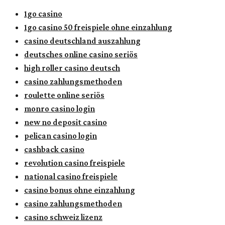
1go casino
1go casino 50 freispiele ohne einzahlung
casino deutschland auszahlung
deutsches online casino seriös
high roller casino deutsch
casino zahlungsmethoden
roulette online seriös
monro casino login
new no deposit casino
pelican casino login
cashback casino
revolution casino freispiele
national casino freispiele
casino bonus ohne einzahlung
casino zahlungsmethoden
casino schweiz lizenz