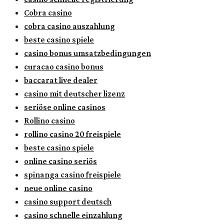
Cobra casino
cobra casino auszahlung
beste casino spiele
casino bonus umsatzbedingungen
curacao casino bonus
baccarat live dealer
casino mit deutscher lizenz
seriöse online casinos
Rollino casino
rollino casino 20 freispiele
beste casino spiele
online casino seriös
spinanga casino freispiele
neue online casino
casino support deutsch
casino schnelle einzahlung