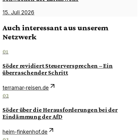
15. Juli 2026
Auch interessant aus unserem
Netzwerk
01
Söder revidiert Steuerversprechen – Ein
überraschender Schritt
terramar-reisen.de
02
Söder über die Herausforderungen bei der
Eindämmung der AfD
heim-finkenhof.de
03