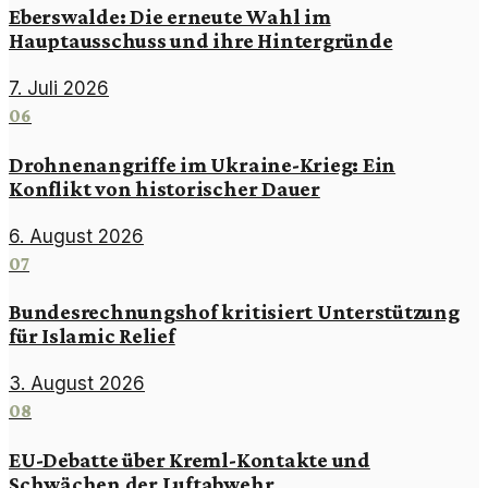
Eberswalde: Die erneute Wahl im
Hauptausschuss und ihre Hintergründe
7. Juli 2026
06
Drohnenangriffe im Ukraine-Krieg: Ein
Konflikt von historischer Dauer
6. August 2026
07
Bundesrechnungshof kritisiert Unterstützung
für Islamic Relief
3. August 2026
08
EU-Debatte über Kreml-Kontakte und
Schwächen der Luftabwehr