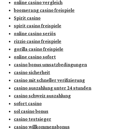
online casino vergleich
boomerang casino freispiele
Spirit casino
spirit casino freispiele
online casino seriös
rizzio casino freispiele
gorilla casino freispiele
online casino sofort
casino bonus umsatzbedingungen
casino sicherheit
casino mit schneller verifizierung
casino auszahlung unter 24 stunden
casino schweiz auszahlung
sofort casino
sol casino bonus
casino testsieger
casino willkommensbonus