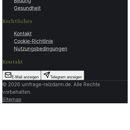
Bildung
Gesundheit
Rechtliches
Kontakt
Cookie-Richtlinie
Nutzungsbedingungen
Kontakt
E-Mail anzeigen
Telegram anzeigen
©
2026
umfrage-reizdarm.de
. Alle Rechte
vorbehalten.
Sitemap