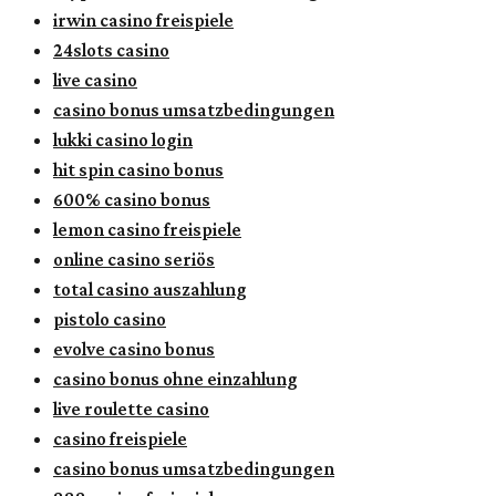
irwin casino freispiele
24slots casino
live casino
casino bonus umsatzbedingungen
lukki casino login
hit spin casino bonus
600% casino bonus
lemon casino freispiele
online casino seriös
total casino auszahlung
pistolo casino
evolve casino bonus
casino bonus ohne einzahlung
live roulette casino
casino freispiele
casino bonus umsatzbedingungen