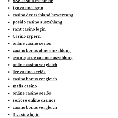
888 casino freispiele
1go casino login
casino deutschland bewertung
posido casino auszahlung
rant casino login
Casino zypern
online casino seriös
casino bonus ohne einzahlung
avantgarde casino auszahlung
online casino vergleich
live casino seriös
casino bonus vergleich
mafia casino
online casino seriös
seriöse online casinos
casino bonus vergleich
f1 casino login