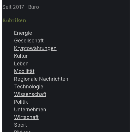
Seit 2017
·
Büro
Rubriken
Energie
Gesellschaft
Kryptowährungen
Kultur
Leben
Mobilität
Regionale Nachrichten
Technologie
Wissenschaft
Politik
Unternehmen
Wirtschaft
Sport