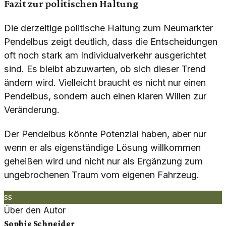
Fazit zur politischen Haltung
Die derzeitige politische Haltung zum Neumarkter
Pendelbus zeigt deutlich, dass die Entscheidungen
oft noch stark am Individualverkehr ausgerichtet
sind. Es bleibt abzuwarten, ob sich dieser Trend
ändern wird. Vielleicht braucht es nicht nur einen
Pendelbus, sondern auch einen klaren Willen zur
Veränderung.
Der Pendelbus könnte Potenzial haben, aber nur
wenn er als eigenständige Lösung willkommen
geheißen wird und nicht nur als Ergänzung zum
ungebrochenen Traum vom eigenen Fahrzeug.
SS
Über den Autor
Sophie Schneider