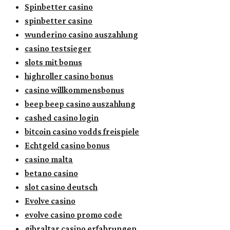
Spinbetter casino
spinbetter casino
wunderino casino auszahlung
casino testsieger
slots mit bonus
highroller casino bonus
casino willkommensbonus
beep beep casino auszahlung
cashed casino login
bitcoin casino vodds freispiele
Echtgeld casino bonus
casino malta
betano casino
slot casino deutsch
Evolve casino
evolve casino promo code
gibraltar casino erfahrungen