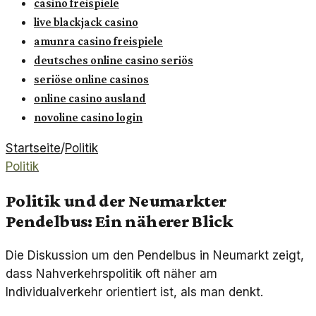
casino freispiele
live blackjack casino
amunra casino freispiele
deutsches online casino seriös
seriöse online casinos
online casino ausland
novoline casino login
Startseite
/
Politik
Politik
Politik und der Neumarkter
Pendelbus: Ein näherer Blick
Die Diskussion um den Pendelbus in Neumarkt zeigt,
dass Nahverkehrspolitik oft näher am
Individualverkehr orientiert ist, als man denkt.