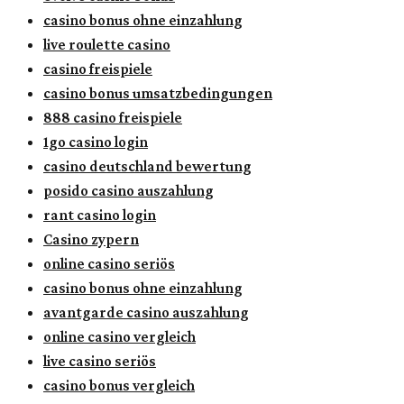
casino bonus ohne einzahlung
live roulette casino
casino freispiele
casino bonus umsatzbedingungen
888 casino freispiele
1go casino login
casino deutschland bewertung
posido casino auszahlung
rant casino login
Casino zypern
online casino seriös
casino bonus ohne einzahlung
avantgarde casino auszahlung
online casino vergleich
live casino seriös
casino bonus vergleich