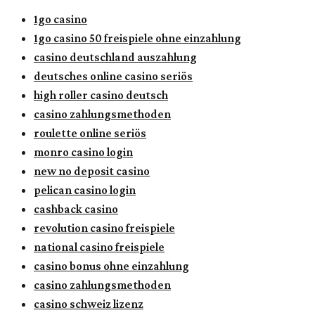
1go casino
1go casino 50 freispiele ohne einzahlung
casino deutschland auszahlung
deutsches online casino seriös
high roller casino deutsch
casino zahlungsmethoden
roulette online seriös
monro casino login
new no deposit casino
pelican casino login
cashback casino
revolution casino freispiele
national casino freispiele
casino bonus ohne einzahlung
casino zahlungsmethoden
casino schweiz lizenz