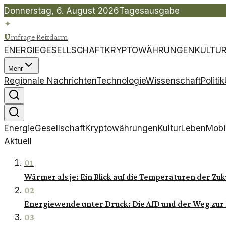
Donnerstag, 6. August 2026
Tagesausgabe
✦
U
mfrage
Reizdarm
ENERGIE
GESELLSCHAFT
KRYPTOWÄHRUNGEN
KULTU
Mehr
Regionale Nachrichten
Technologie
Wissenschaft
Politik
Energie
Gesellschaft
Kryptowährungen
Kultur
Leben
Mobil
Aktuell
01
Wärmer als je: Ein Blick auf die Temperaturen der Zuk
02
Energiewende unter Druck: Die AfD und der Weg zur
03