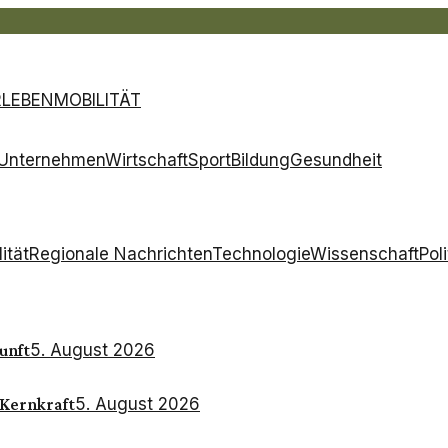
R
LEBEN
MOBILITÄT
Unternehmen
Wirtschaft
Sport
Bildung
Gesundheit
ität
Regionale Nachrichten
Technologie
Wissenschaft
Poli
5. August 2026
unft
5. August 2026
 Kernkraft