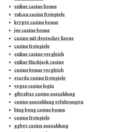
online casino bonus
vulcan casino freispiele
krypto casino bonus
joo casino bonus
casino mit deutscher lizenz
casino freispiele
online casino vergleich
online blackjack casino
casino bonus vergleich
starda casino freispiele
vegas casino login
gibraltar casino auszahlung
casino auszahlung erfahrungen
bing bong casino bonus
casino freispiele
ggbet casino auszahlung