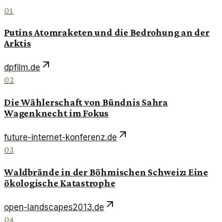
01
Putins Atomraketen und die Bedrohung an der
Arktis
dpfilm.de
02
Die Wählerschaft von Bündnis Sahra
Wagenknecht im Fokus
future-internet-konferenz.de
03
Waldbrände in der Böhmischen Schweiz: Eine
ökologische Katastrophe
open-landscapes2013.de
04