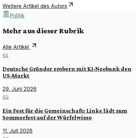
Weitere Artikel des Autors
Politik
Mehr aus dieser Rubrik
Alle Artikel
01
Deutsche Gründer erobern mit KI-Neobank den
US-Markt
29. Juni 2026
02
Ein Fest für die Gemeinschaft: Linke lädt zum
Sommerfest auf der Würfelwiese
11. Juli 2026