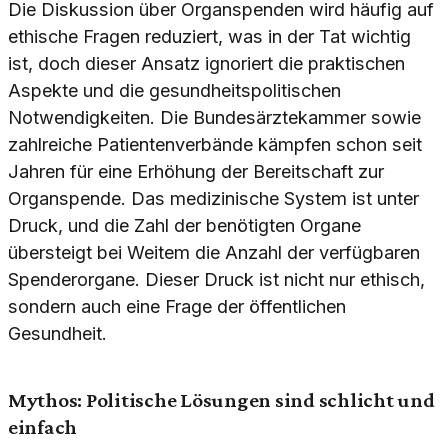
Die Diskussion über Organspenden wird häufig auf
ethische Fragen reduziert, was in der Tat wichtig
ist, doch dieser Ansatz ignoriert die praktischen
Aspekte und die gesundheitspolitischen
Notwendigkeiten. Die Bundesärztekammer sowie
zahlreiche Patientenverbände kämpfen schon seit
Jahren für eine Erhöhung der Bereitschaft zur
Organspende. Das medizinische System ist unter
Druck, und die Zahl der benötigten Organe
übersteigt bei Weitem die Anzahl der verfügbaren
Spenderorgane. Dieser Druck ist nicht nur ethisch,
sondern auch eine Frage der öffentlichen
Gesundheit.
Mythos: Politische Lösungen sind schlicht und
einfach