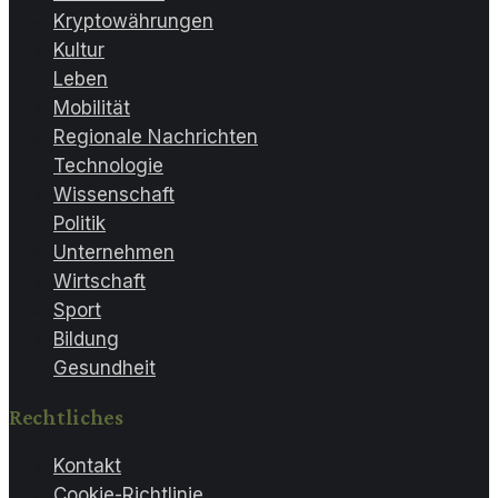
Kryptowährungen
Kultur
Leben
Mobilität
Regionale Nachrichten
Technologie
Wissenschaft
Politik
Unternehmen
Wirtschaft
Sport
Bildung
Gesundheit
Rechtliches
Kontakt
Cookie-Richtlinie