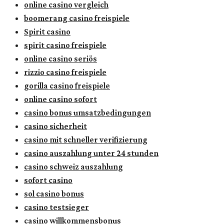
online casino vergleich
boomerang casino freispiele
Spirit casino
spirit casino freispiele
online casino seriös
rizzio casino freispiele
gorilla casino freispiele
online casino sofort
casino bonus umsatzbedingungen
casino sicherheit
casino mit schneller verifizierung
casino auszahlung unter 24 stunden
casino schweiz auszahlung
sofort casino
sol casino bonus
casino testsieger
casino willkommensbonus