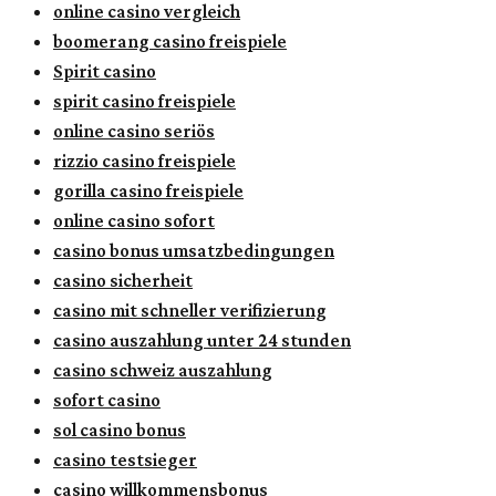
online casino vergleich
boomerang casino freispiele
Spirit casino
spirit casino freispiele
online casino seriös
rizzio casino freispiele
gorilla casino freispiele
online casino sofort
casino bonus umsatzbedingungen
casino sicherheit
casino mit schneller verifizierung
casino auszahlung unter 24 stunden
casino schweiz auszahlung
sofort casino
sol casino bonus
casino testsieger
casino willkommensbonus