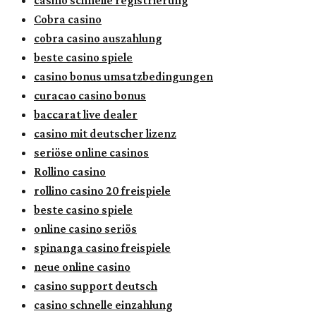
casino schnelle registrierung
Cobra casino
cobra casino auszahlung
beste casino spiele
casino bonus umsatzbedingungen
curacao casino bonus
baccarat live dealer
casino mit deutscher lizenz
seriöse online casinos
Rollino casino
rollino casino 20 freispiele
beste casino spiele
online casino seriös
spinanga casino freispiele
neue online casino
casino support deutsch
casino schnelle einzahlung