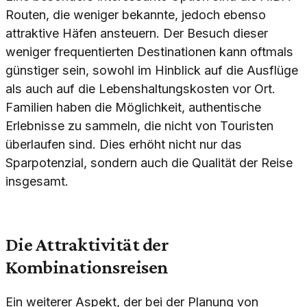
Routen, die weniger bekannte, jedoch ebenso
attraktive Häfen ansteuern. Der Besuch dieser
weniger frequentierten Destinationen kann oftmals
günstiger sein, sowohl im Hinblick auf die Ausflüge
als auch auf die Lebenshaltungskosten vor Ort.
Familien haben die Möglichkeit, authentische
Erlebnisse zu sammeln, die nicht von Touristen
überlaufen sind. Dies erhöht nicht nur das
Sparpotenzial, sondern auch die Qualität der Reise
insgesamt.
Die Attraktivität der
Kombinationsreisen
Ein weiterer Aspekt, der bei der Planung von