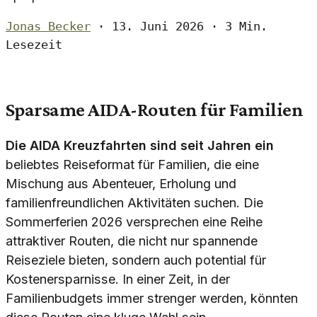
Jonas Becker
·
13. Juni 2026
·
3 Min.
Lesezeit
Sparsame AIDA-Routen für Familien
Die AIDA Kreuzfahrten sind seit Jahren ein
beliebtes Reiseformat für Familien, die eine
Mischung aus Abenteuer, Erholung und
familienfreundlichen Aktivitäten suchen. Die
Sommerferien 2026 versprechen eine Reihe
attraktiver Routen, die nicht nur spannende
Reiseziele bieten, sondern auch potential für
Kostenersparnisse. In einer Zeit, in der
Familienbudgets immer strenger werden, könnten