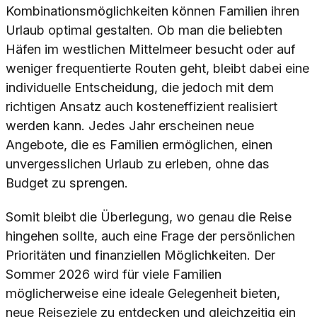
Kombinationsmöglichkeiten können Familien ihren
Urlaub optimal gestalten. Ob man die beliebten
Häfen im westlichen Mittelmeer besucht oder auf
weniger frequentierte Routen geht, bleibt dabei eine
individuelle Entscheidung, die jedoch mit dem
richtigen Ansatz auch kosteneffizient realisiert
werden kann. Jedes Jahr erscheinen neue
Angebote, die es Familien ermöglichen, einen
unvergesslichen Urlaub zu erleben, ohne das
Budget zu sprengen.
Somit bleibt die Überlegung, wo genau die Reise
hingehen sollte, auch eine Frage der persönlichen
Prioritäten und finanziellen Möglichkeiten. Der
Sommer 2026 wird für viele Familien
möglicherweise eine ideale Gelegenheit bieten,
neue Reiseziele zu entdecken und gleichzeitig ein