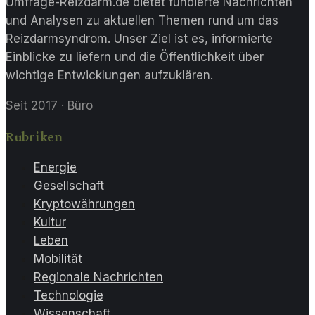
Umfrage-Reizdarm.de bietet fundierte Nachrichten
und Analysen zu aktuellen Themen rund um das
Reizdarmsyndrom. Unser Ziel ist es, informierte
Einblicke zu liefern und die Öffentlichkeit über
wichtige Entwicklungen aufzuklären.
Seit 2017
·
Büro
Rubriken
Energie
Gesellschaft
Kryptowährungen
Kultur
Leben
Mobilität
Regionale Nachrichten
Technologie
Wissenschaft