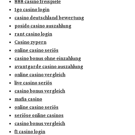
888 casino freispiele
1go casino login
casino deutschland bewertung
posido casino auszahlung
rant casino login
Casino zypern
online casino seriös
casino bonus ohne einzahlung
avantgarde casino auszahlung
online casino vergleich
live casino seriös
casino bonus vergleich
mafia casino
online casino seriös
seriöse online casinos
casino bonus vergleich
f1 casino login